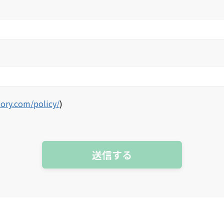
tory.com/policy/
)