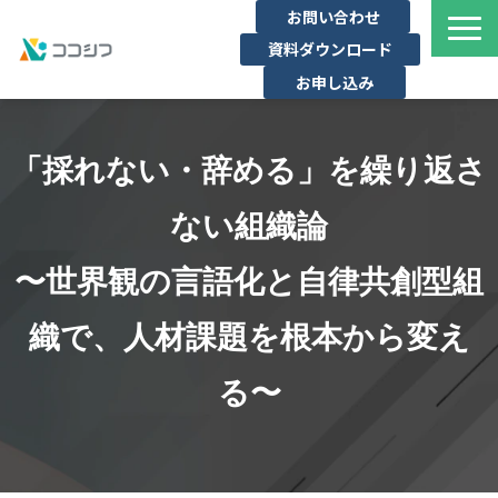
お問い合わせ
資料ダウンロード
お申し込み
選ばれる理由
「採れない・辞める」を繰り返さ
サービス一覧
ない組織論
ココシフ
〜世界観の言語化と自律共創型組
学びのコモンズ
織で、人材課題を根本から変え
ブログ
る〜
導入事例一覧