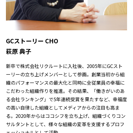
GCストーリー CHO
萩原 典子
新卒で株式会社リクルートに入社後、2005年にGCスト
ーリーの立ち上げメンバーとして参画。創業当初から組
織のパフォーマンスの最大化と同時に全従業員の幸福に
こだわった組織作りを推進。その結果、「働きがいのあ
る会社ランキング」で5年連続受賞を果たすなど、幸福度
の高い自律した組織としてメディアからの注目も高ま
る。
2020年からはココシフを立ち上げ、組織づくりコン
サルタントとして、様々な組織の変革を支援するプロフ
ェッショナルとして活動。