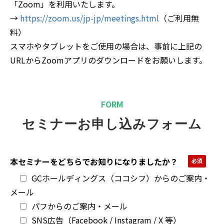
「Zoom」を利用いたします。
→
https://zoom.us/jp-jp/meetings.html
（ご利用無
料）
スマホやタブレットをご使用の場合は、事前に上記の
URLからZoomアプリのダウンロードをお願いします。
FORM
セミナーお申し込みフォーム
本セミナーをどちらでお知りになりましたか？
GCホールディングス（ココシフ）からのご案内・
メール
パフからのご案内・メール
SNS広告（Facebook / Instagram / X 等）