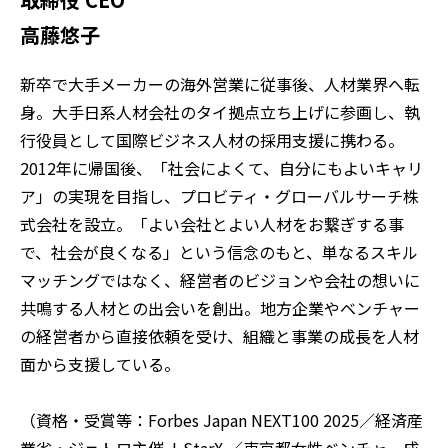
高藤悠子
新卒で大手メーカーの海外営業に従事後、人材業界へ転
身。大手日系人材会社のタイ拠点立ち上げに参画し、執
行役員として国際ビジネス人材の採用支援に携わる。
2012年に帰国後、「社会によくて、自分にもよいキャリ
ア」の実現を目指し、プロビティ・グローバルサーチ株
式会社を設立。「よい会社とよい人材をお繋ぎする事
で、社会が良くなる」という信念のもと、単なるスキル
マッチングではなく、経営者のビジョンや会社の想いに
共鳴する人材との出会いを創出。地方企業やベンチャー
の経営者から直接依頼を受け、組織と事業の成長を人材
面から支援している。
（資格・受賞等：Forbes Japan NEXT100 2025／経済産
業省・ジェトロ主催 J-StarX ／東京都女性ベンチャー成